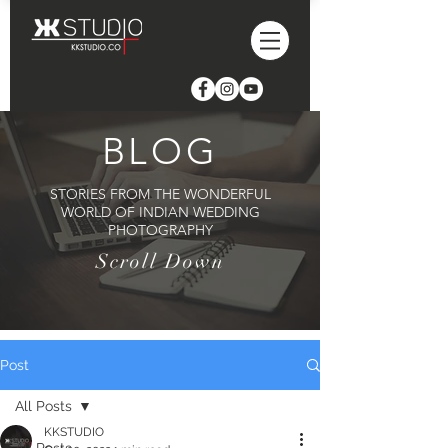
BLOG
STORIES FROM THE WONDERFUL
WORLD OF INDIAN WEDDING
PHOTOGRAPHY
Scroll Down
Post
All Posts
KKSTUDIO